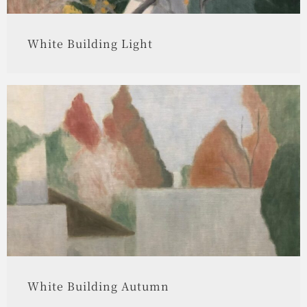
White Building Light
White Building Autumn