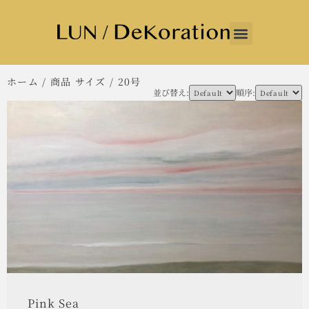
ホーム
/ 商品 サイズ / 20号
並び替え:
順序:
Pink Sea