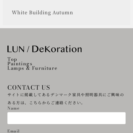
White Building Autumn
Top
Paintings
Lamps & Furniture
CONTACT US
サイトに掲載してあるデンマーク家具や照明器具にご興味の
ある方は、こちらからご連絡ください。
Name
Email