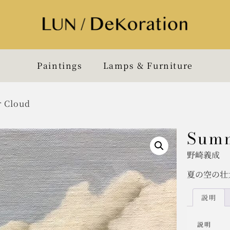
Paintings
Lamps & Furniture
 Cloud
Summ
野崎義成
夏の空の壮
説明
説明