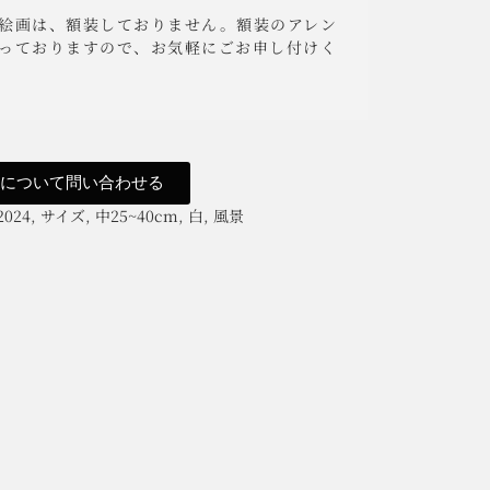
絵画は、額装しておりません。額装のアレン
っておりますので、お気軽にごお申し付けく
品について問い合わせる
2024
,
サイズ
,
中25~40cm
,
白
,
風景