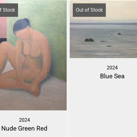
f Stock
Out of Stock
2024
Blue Sea
2024
Nude Green Red