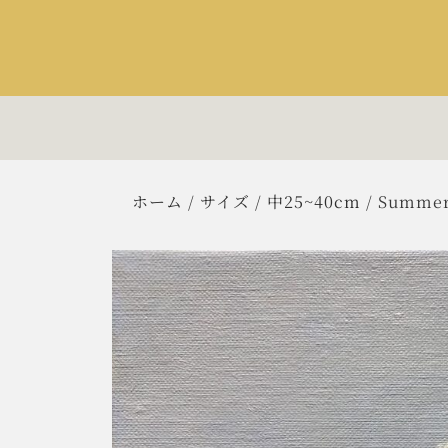
ホーム
/
サイズ
/
中25~40cm
/ Summer